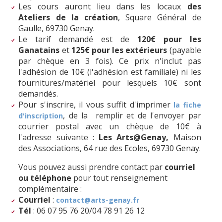
Les cours auront lieu dans les locaux
des
Ateliers de la création
, Square Général de
Gaulle, 69730 Genay.
Le tarif demandé est de
120€ pour les
Ganatains
et
125€ pour les extérieurs
(payable
par chèque en 3 fois). Ce prix n'inclut pas
l'adhésion de 10€ (l'adhésion est familiale) ni les
fournitures/matériel pour lesquels 10€ sont
demandés.
Pour s'inscrire, il vous suffit d'imprimer
la fiche
, de la remplir et de l'envoyer par
d'inscription
courrier postal avec un chèque de 10€ à
l'adresse suivante :
Les Arts@Genay,
Maison
des Associations, 64 rue des Ecoles, 69730 Genay.
Vous pouvez aussi prendre contact par
courriel
ou téléphone
pour tout renseignement
complémentaire :
Courriel
:
contact@arts-genay.fr
Tél
: 06 07 95 76 20/04 78 91 26 12