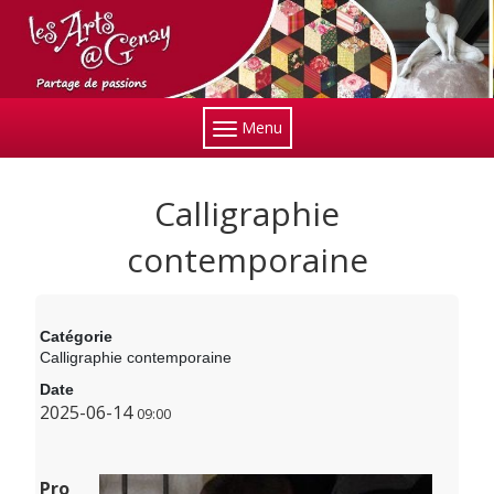
Menu
Calligraphie
contemporaine
Catégorie
Calligraphie contemporaine
Date
2025-06-14
09:00
Pro