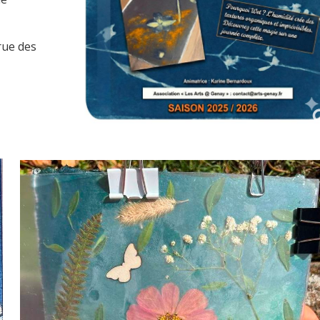
rue des