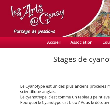
Accueil
Association
Cou
Stages de cyan
Le Cyanotype est un des plus anciens procédés 
scientifique anglais.
Le cyanothype, c'est comme un tableau peint avec
Pourquoi le Cyanotype est bleu ? Vous le découvri