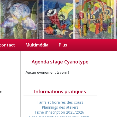
/contact
Multimédia
Plus
Agenda stage Cyanotype
Aucun évènement à venir!
Informations pratiques
un
Tarifs et horaires des cours
Plannings des ateliers
Fiche d'inscription 2025/2026