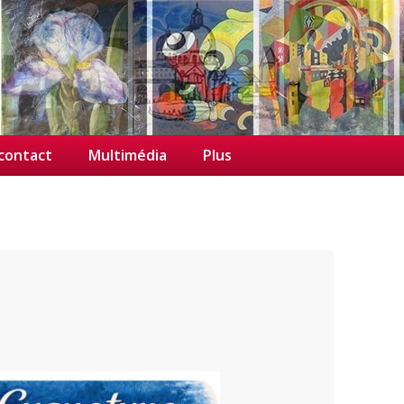
/contact
Multimédia
Plus