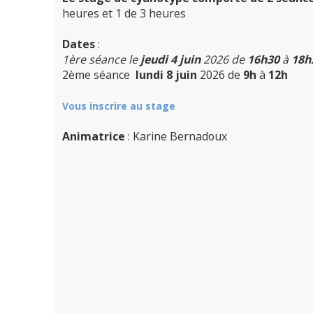
heures et 1 de 3 heures
Dates
:
1ère séance le
jeudi 4 juin
2026 de
16h30
à
18h
2ème séance
lundi 8 juin
2026 de
9h
à
12h
Vous inscrire au stage
Animatrice
: Karine Bernadoux